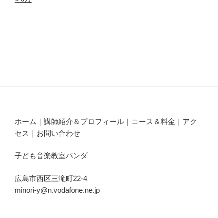
ホーム｜講師紹介＆プロフィール｜コース＆料金｜アク
セス｜お問い合わせ
子ども音楽教室パンダ
広島市西区三滝町22-4
minori-y@n.vodafone.ne.jp