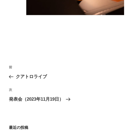
投
過
前
稿
去
クアトロライブ
ナ
の
ビ
投
次
次
稿
ゲ
の
発表会（2023年11月19日）
投
ー
稿
シ
ョ
最近の投稿
ン