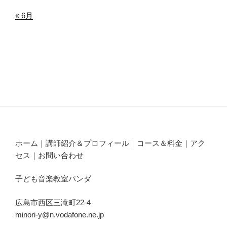
« 6月
ホーム｜講師紹介＆プロフィール｜コース＆料金｜アク
セス｜お問い合わせ
子ども音楽教室パンダ
広島市西区三滝町22-4
minori-y@n.vodafone.ne.jp