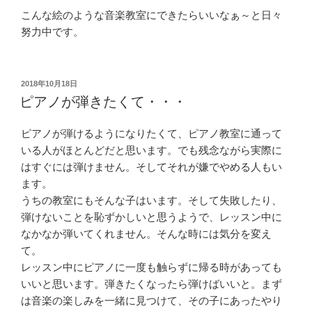
こんな絵のような音楽教室にできたらいいなぁ～と日々
努力中です。
投
2018年10月18日
稿
ピアノが弾きたくて・・・
日:
ピアノが弾けるようになりたくて、ピアノ教室に通って
いる人がほとんどだと思います。でも残念ながら実際に
はすぐには弾けません。そしてそれが嫌でやめる人もい
ます。
うちの教室にもそんな子はいます。そして失敗したり、
弾けないことを恥ずかしいと思うようで、レッスン中に
なかなか弾いてくれません。そんな時には気分を変え
て。
レッスン中にピアノに一度も触らずに帰る時があっても
いいと思います。弾きたくなったら弾けばいいと。まず
は音楽の楽しみを一緒に見つけて、その子にあったやり